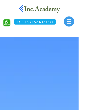
Call: +971 52 437 1377