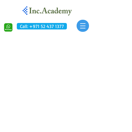
Call: +971 52 437 1377